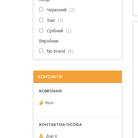
Червоний
2
Хакі
2
Срібний
2
Виробник
No brand
6
КОНТАКТИ
Kizo
Дарʼя