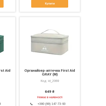
Купити
st Aid
Органайзер-аптечка First Aid
GRAY (M)
id_2069
649 ₴
Немає в наявності
3
+380 (99) 147-73-93