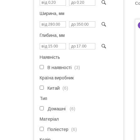
Ширина, мм
Глибина, мм
Наявність
В наявності
3
Країна виробник
Китай
6
Тип
Домашні
6
Матеріал
Поліестер
6
Колір