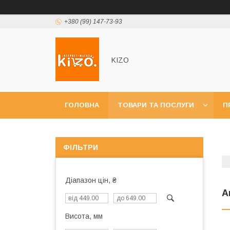
+380 (99) 147-73-93
KIZO
ГОЛОВНА
ТОВАРИ ТА ПОСЛУГИ
П
ФІЛЬТРИ
Діапазон цін, ₴
А
Висота, мм