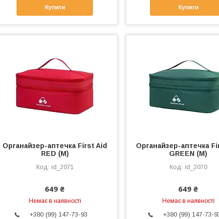
Купити
Купити
Органайзер-аптечка First Aid
Органайзер-аптечка Fir
RED (M)
GREEN (M)
id_2071
id_2070
649 ₴
649 ₴
Немає в наявності
Немає в наявності
+380 (99) 147-73-93
+380 (99) 147-73-9