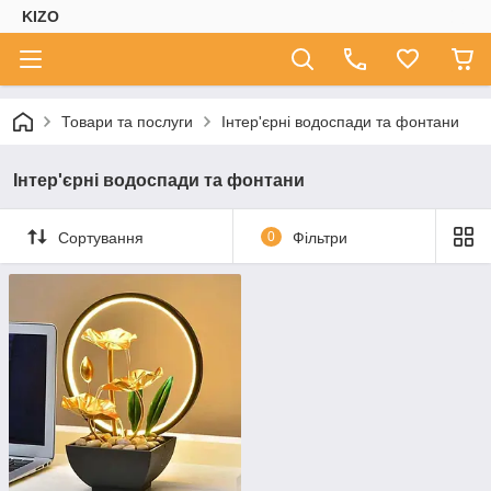
KIZO
Товари та послуги
Інтер'єрні водоспади та фонтани
Інтер'єрні водоспади та фонтани
Сортування
0
Фільтри