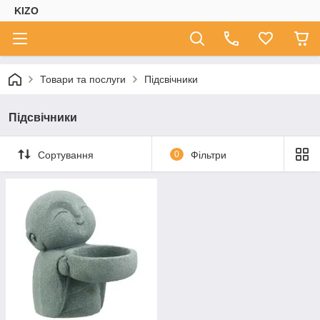
KIZO
Товари та послуги
Підсвічники
Підсвічники
Сортування
0
Фільтри