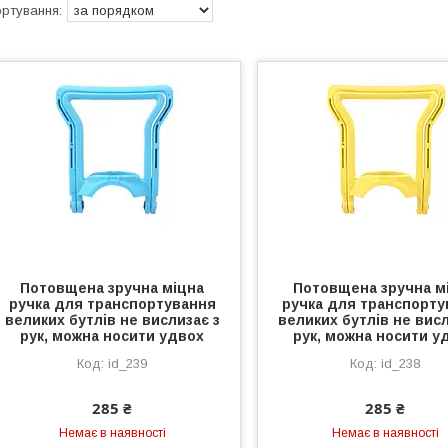
Потовщена зручна міцна
Потовщена зручна м
ручка для транспортування
ручка для транспорту
великих бутлів не вислизає з
великих бутлів не висл
рук, можна носити удвох
рук, можна носити у
id_239
id_238
285 ₴
285 ₴
Немає в наявності
Немає в наявності