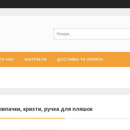
РО НАС
КОНТАКТИ
ДОСТАВКА ТА ОПЛАТА
овпачки, крихти, ручка для пляшок