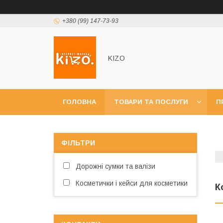
+380 (99) 147-73-93
KIZO
ГОЛОВНА
ТОВАРИ ТА ПОСЛУГИ
П
ФІЛЬТРИ
Дорожні сумки та валізи
Косметички і кейси для косметики
К