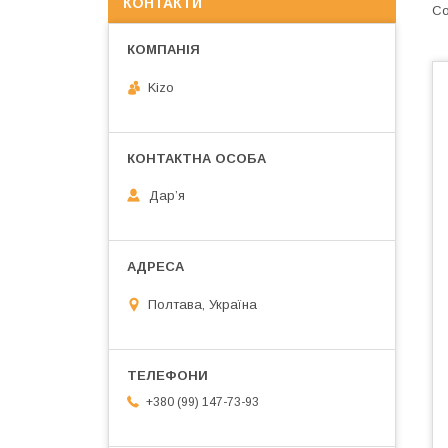
КОНТАКТИ
Kizo
Дарʼя
Полтава, Україна
+380 (99) 147-73-93