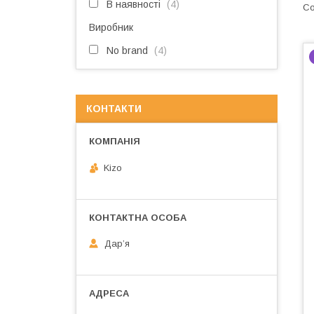
В наявності
4
Виробник
No brand
4
КОНТАКТИ
Kizo
Дарʼя