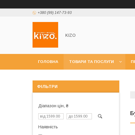
+380 (99) 147-73-93
KIZO
ГОЛОВНА
ТОВАРИ ТА ПОСЛУГИ
П
ФІЛЬТРИ
Діапазон цін, ₴
Б
Наявність