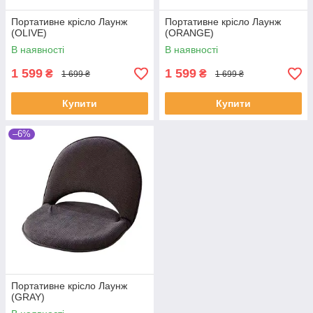
Портативне крісло Лаунж
Портативне крісло Лаунж
(OLIVE)
(ORANGE)
В наявності
В наявності
1 599
1 599
₴
₴
1 699 ₴
1 699 ₴
Купити
Купити
–6%
Портативне крісло Лаунж
(GRAY)