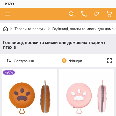
KIZO
Товари та послуги
Годівниці, поїлки та миски для домашн
Годівниці, поїлки та миски для домашніх тварин і
птахів
Сортування
0
Фільтри
–20%