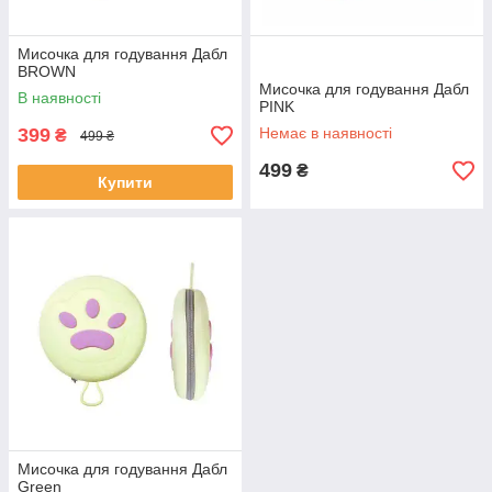
Мисочка для годування Дабл
BROWN
Мисочка для годування Дабл
В наявності
PINK
399
Немає в наявності
₴
499 ₴
499
₴
Купити
Мисочка для годування Дабл
Green