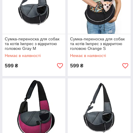
Сумка-переноска для собак
Сумка-переноска для собак
та котів Імпрес з відкритою
та котів Імпрес з відкритою
головою Gray M
головою Orange S
Немає в наявності
Немає в наявності
599
599
₴
₴