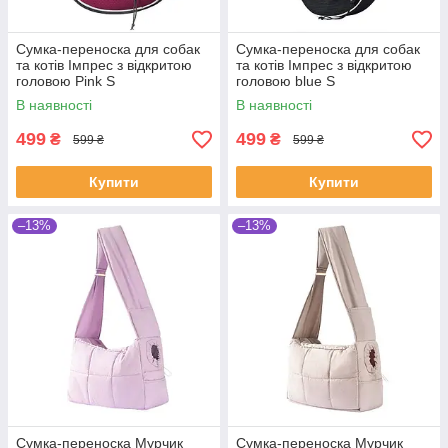
Сумка-переноска для собак
Сумка-переноска для собак
та котів Імпрес з відкритою
та котів Імпрес з відкритою
головою Pink S
головою blue S
В наявності
В наявності
499
499
₴
₴
599 ₴
599 ₴
Купити
Купити
–13%
–13%
Сумка-переноска Мурчик
Сумка-переноска Мурчик