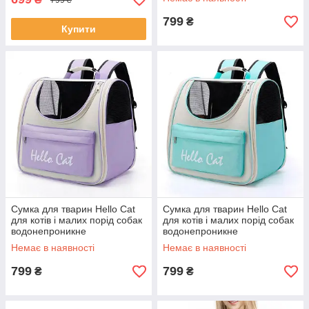
799
₴
Купити
Сумка для тварин Hello Cat
Сумка для тварин Hello Cat
для котів і малих порід собак
для котів і малих порід собак
водонепроникне
водонепроникне
Немає в наявності
Немає в наявності
799
799
₴
₴