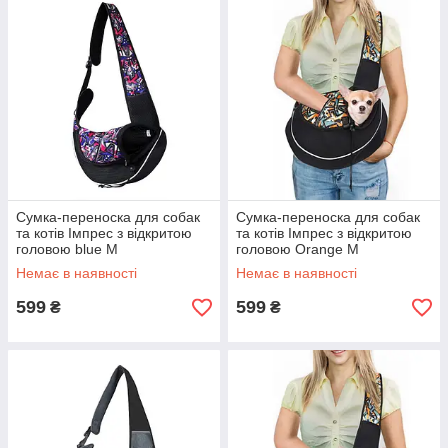
Сумка-переноска для собак
Сумка-переноска для собак
та котів Імпрес з відкритою
та котів Імпрес з відкритою
головою blue M
головою Orange M
Немає в наявності
Немає в наявності
599
599
₴
₴