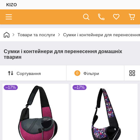
KIZO
Товари та послуги
Сумки і контейнери для перенесенн
Сумки і контейнери для перенесення домашніх
тварин
Сортування
0
Фільтри
–17%
–17%