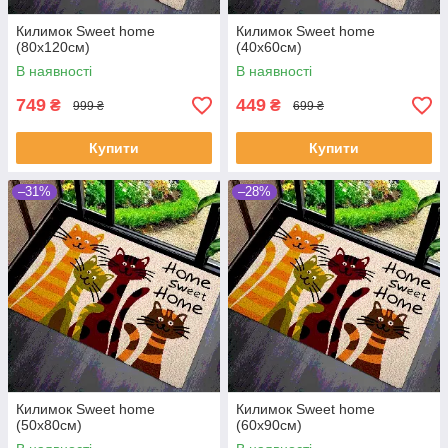
Килимок Sweet home
Килимок Sweet home
(80х120см)
(40х60см)
В наявності
В наявності
749
449
₴
₴
999 ₴
699 ₴
Купити
Купити
–31%
–28%
Килимок Sweet home
Килимок Sweet home
(50х80см)
(60х90см)