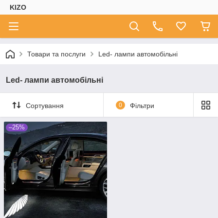
KIZO
Товари та послуги
Led- лампи автомобільні
Led- лампи автомобільні
Сортування
0
Фільтри
–25%