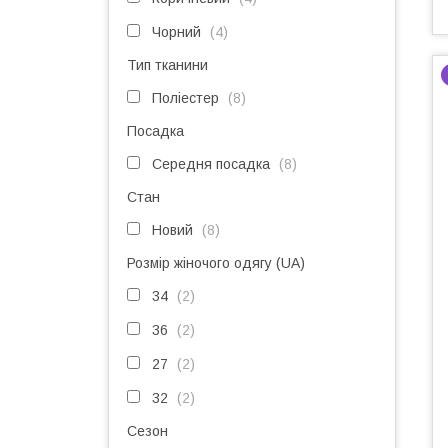
Чорний
4
Тип тканини
Поліестер
8
Посадка
Середня посадка
8
Стан
Новий
8
Розмір жіночого одягу (UA)
34
2
36
2
27
2
32
2
Сезон