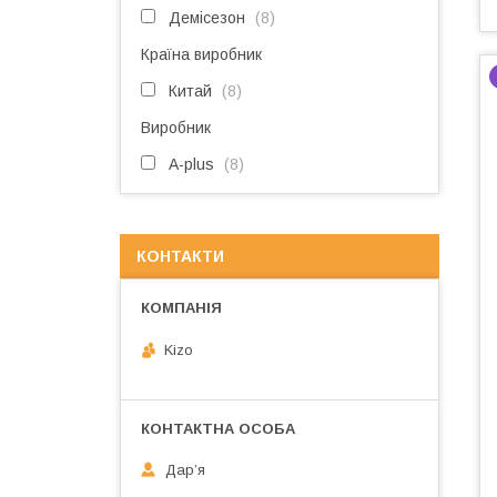
Демісезон
8
Країна виробник
Китай
8
Виробник
A-plus
8
КОНТАКТИ
Kizo
Дарʼя