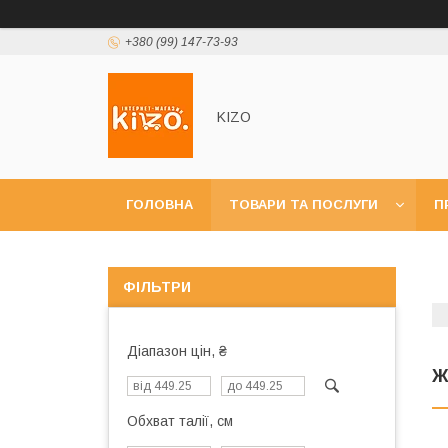
+380 (99) 147-73-93
KIZO
ГОЛОВНА
ТОВАРИ ТА ПОСЛУГИ
П
ФІЛЬТРИ
Діапазон цін, ₴
Ж
Обхват талії, см