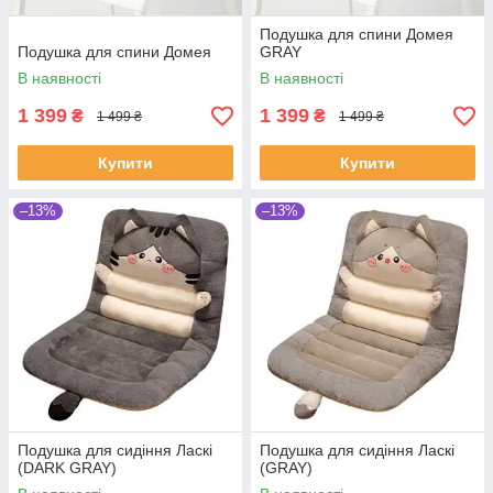
Подушка для спини Домея
Подушка для спини Домея
GRAY
В наявності
В наявності
1 399
1 399
₴
₴
1 499 ₴
1 499 ₴
Купити
Купити
–13%
–13%
Подушка для сидіння Ласкі
Подушка для сидіння Ласкі
(DARK GRAY)
(GRAY)