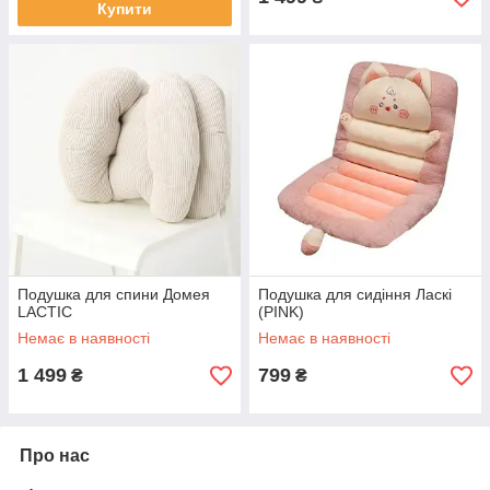
Купити
Подушка для спини Домея
Подушка для сидіння Ласкі
LACTIC
(PINK)
Немає в наявності
Немає в наявності
1 499
799
₴
₴
Про нас