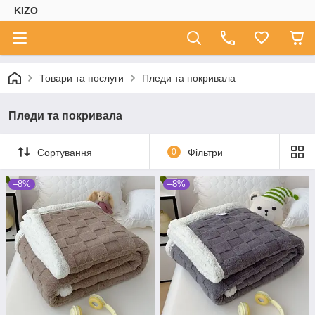
KIZO
Товари та послуги
Пледи та покривала
Пледи та покривала
Сортування
0
Фільтри
–8%
–8%