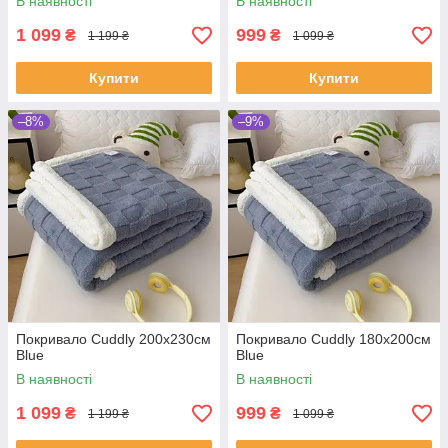
В наявності
В наявності
1 099
999
₴
₴
1 199 ₴
1 099 ₴
Купити
Купити
–8%
–9%
Покривало Cuddly 200х230см
Покривало Cuddly 180х200см
Blue
Blue
В наявності
В наявності
1 099
999
₴
₴
1 199 ₴
1 099 ₴