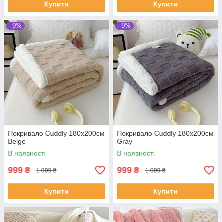
Купити
Купити
–9%
–9%
Покривало Cuddly 180х200см
Покривало Cuddly 180х200см
Beige
Gray
В наявності
В наявності
999
999
₴
₴
1 099 ₴
1 099 ₴
Купити
Купити