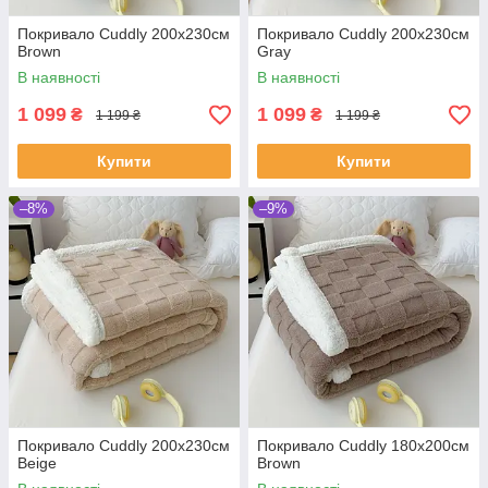
Покривало Cuddly 200х230см
Покривало Cuddly 200х230см
Brown
Gray
В наявності
В наявності
1 099
1 099
₴
₴
1 199 ₴
1 199 ₴
Купити
Купити
–8%
–9%
Покривало Cuddly 200х230см
Покривало Cuddly 180х200см
Beige
Brown