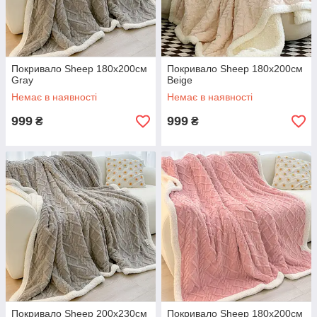
Покривало Sheep 180х200см
Покривало Sheep 180х200см
Gray
Beige
Немає в наявності
Немає в наявності
999
999
₴
₴
Покривало Sheep 200х230см
Покривало Sheep 180х200см