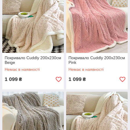
Покривало Cuddly 200х230см
Покривало Cuddly 200х230см
Beige
Pink
Немає в наявності
Немає в наявності
1 099
1 099
₴
₴