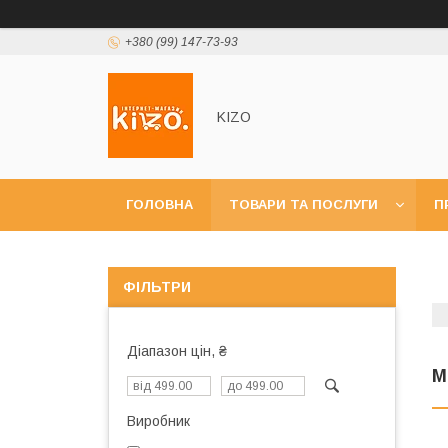
+380 (99) 147-73-93
KIZO
ГОЛОВНА
ТОВАРИ ТА ПОСЛУГИ
П
ФІЛЬТРИ
Діапазон цін, ₴
М
Виробник