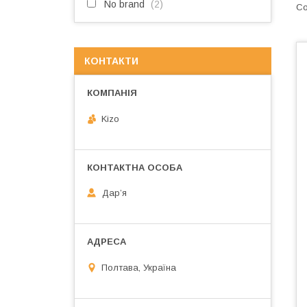
No brand
2
КОНТАКТИ
Kizo
Дарʼя
Полтава, Україна