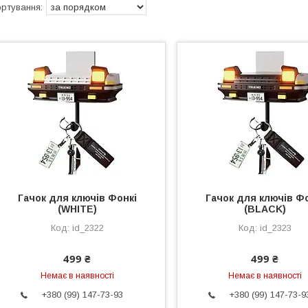
Гачок для ключів Фонкі
Гачок для ключів Ф
(WHITE)
(BLACK)
id_2322
id_2323
499 ₴
499 ₴
Немає в наявності
Немає в наявності
+380 (99) 147-73-93
+380 (99) 147-73-9