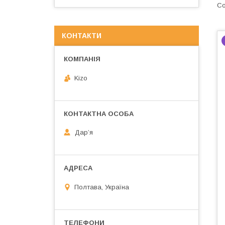
КОНТАКТИ
Kizo
Дарʼя
Полтава, Україна