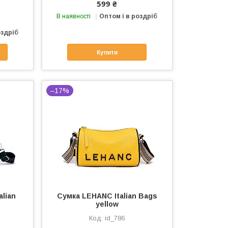
599 ₴
В наявності
Оптом і в роздріб
оздріб
Купити
–17%
alian
Сумка LEHANC Italian Bags
yellow
id_786