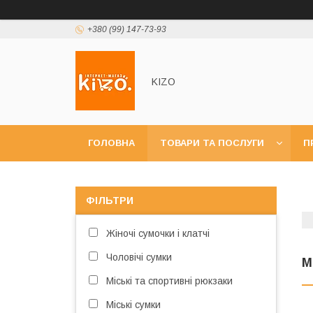
+380 (99) 147-73-93
KIZO
ГОЛОВНА
ТОВАРИ ТА ПОСЛУГИ
П
ФІЛЬТРИ
Жіночі сумочки і клатчі
Чоловічі сумки
М
Міські та спортивні рюкзаки
Міські сумки