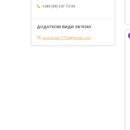
+380 (99) 147-73-93
workshop77755@gmail.com