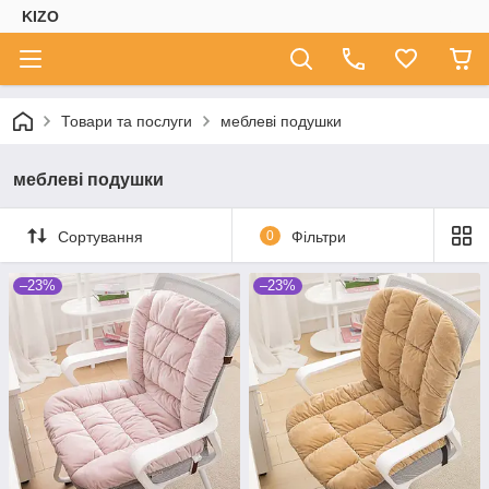
KIZO
Товари та послуги
меблеві подушки
меблеві подушки
Сортування
0
Фільтри
–23%
–23%