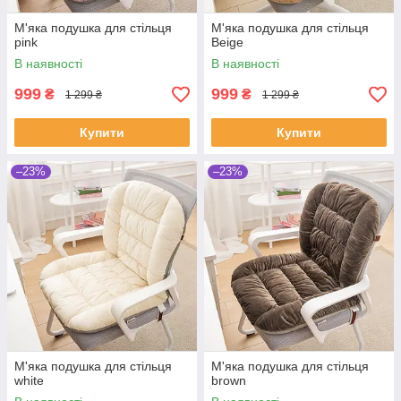
М'яка подушка для стільця
М'яка подушка для стільця
pink
Beige
В наявності
В наявності
999
999
₴
₴
1 299 ₴
1 299 ₴
Купити
Купити
–23%
–23%
М'яка подушка для стільця
М'яка подушка для стільця
white
brown