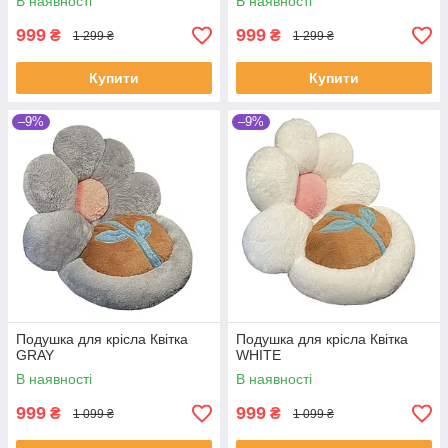
В наявності
В наявності
999
999
₴
₴
1 299 ₴
1 299 ₴
Купити
Купити
–9%
–9%
Подушка для крісла Квітка
Подушка для крісла Квітка
GRAY
WHITE
В наявності
В наявності
999
999
₴
₴
1 099 ₴
1 099 ₴