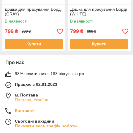
Дошка для прасування Борді
Дошка для прасування Борді
(GRAY)
(WHITE)
В наявності
В наявності
799
799
₴
₴
899 ₴
899 ₴
Купити
Купити
Про нас
98% позитивних з 163 відгуків за рік
Працює з 02.01.2023
м. Полтава
Полтава, Україна
Контакти
Сьогодні вихідний
Показати весь графік роботи