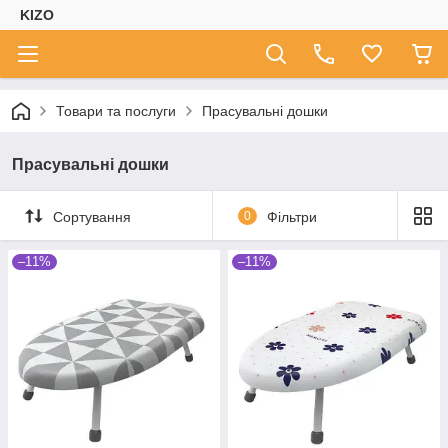
KIZO
Товари та послуги
Прасувальні дошки
Прасувальні дошки
Сортування
0
Фільтри
–11%
–11%