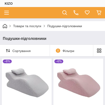
KIZO
Товари та послуги
Подушки-підголовники
Подушки-підголовники
Сортування
0
Фільтри
–6%
–6%