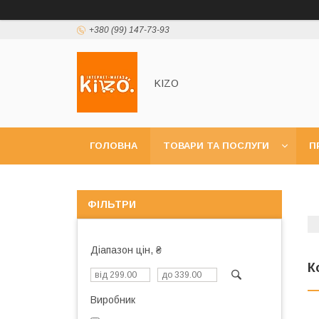
+380 (99) 147-73-93
KIZO
ГОЛОВНА
ТОВАРИ ТА ПОСЛУГИ
П
ФІЛЬТРИ
Діапазон цін, ₴
К
Виробник