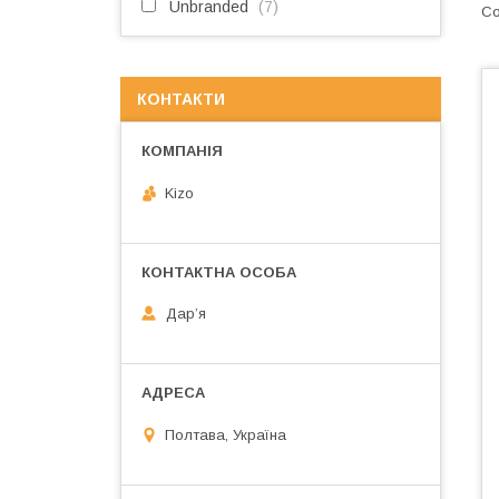
Unbranded
7
КОНТАКТИ
Kizo
Дарʼя
Полтава, Україна