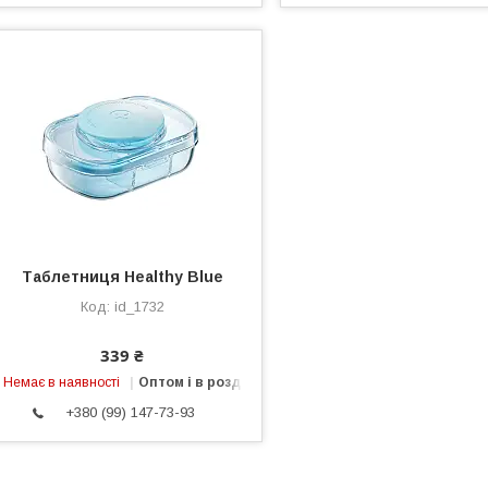
Таблетниця Healthy Blue
id_1732
339 ₴
Немає в наявності
Оптом і в роздріб
+380 (99) 147-73-93