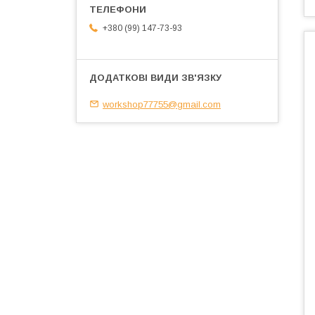
+380 (99) 147-73-93
workshop77755@gmail.com