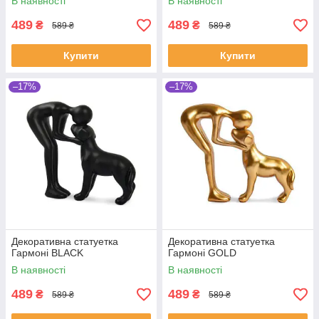
В наявності
В наявності
489
489
₴
₴
589 ₴
589 ₴
Купити
Купити
–17%
–17%
Декоративна статуетка
Декоративна статуетка
Гармоні BLACK
Гармоні GOLD
В наявності
В наявності
489
489
₴
₴
589 ₴
589 ₴