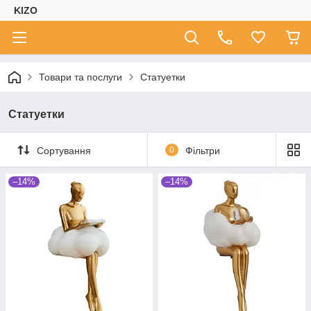
KIZO
Товари та послуги
Статуетки
Статуетки
Сортування
0
Фільтри
–14%
–14%