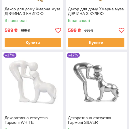
Декор для дому Хмарна муза
Декор для дому Хмарна муза
ДІВЧИНА З КНИГОЮ
ДІВЧИНА З КУЛЕЮ
В наявності
В наявності
599
599
₴
₴
699 ₴
699 ₴
Купити
Купити
–17%
–17%
Декоративна статуетка
Декоративна статуетка
Гармоні WHITE
Гармоні SILVER