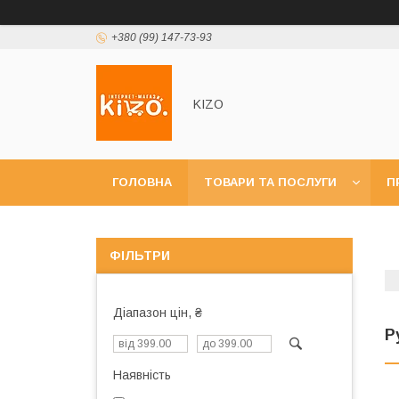
+380 (99) 147-73-93
KIZO
ГОЛОВНА
ТОВАРИ ТА ПОСЛУГИ
П
ФІЛЬТРИ
Діапазон цін, ₴
Р
Наявність