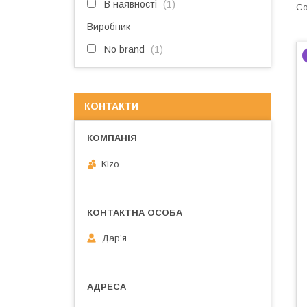
В наявності
1
Виробник
No brand
1
КОНТАКТИ
Kizo
Дарʼя