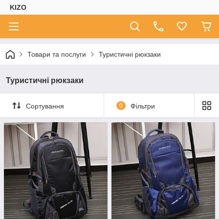
KIZO
Товари та послуги
Туристичні рюкзаки
Туристичні рюкзаки
Сортування
0
Фільтри