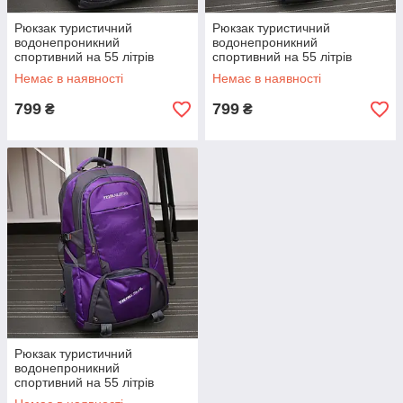
Рюкзак туристичний
Рюкзак туристичний
водонепроникний
водонепроникний
спортивний на 55 літрів
спортивний на 55 літрів
Alpina Black
Alpina Blue
Немає в наявності
Немає в наявності
799
799
₴
₴
Рюкзак туристичний
водонепроникний
спортивний на 55 літрів
Alpina Purple