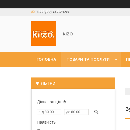
+380 (99) 147-73-93
KIZO
ГОЛОВНА
ТОВАРИ ТА ПОСЛУГИ
П
ФІЛЬТРИ
Діапазон цін, ₴
З
Наявність