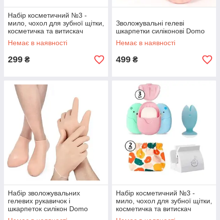
Набір косметичний №3 -
мило, чохол для зубної щітки,
Зволожувальні гелеві
косметичка та витискач
шкарпетки силіконові Domo
Немає в наявності
Немає в наявності
299
499
₴
₴
Набір зволожувальних
Набір косметичний №3 -
гелевих рукавичок і
мило, чохол для зубної щітки,
шкарпеток силікон Domo
косметичка та витискач