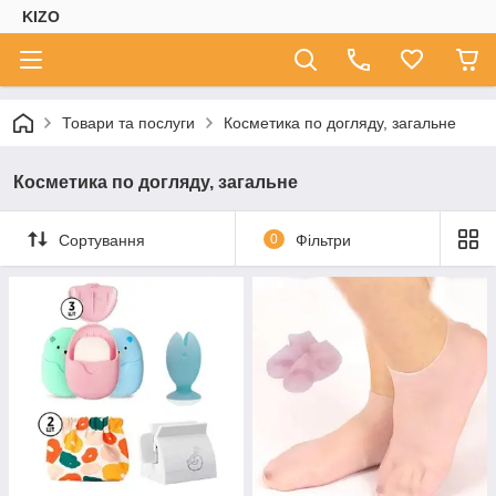
KIZO
Товари та послуги
Косметика по догляду, загальне
Косметика по догляду, загальне
Сортування
0
Фільтри