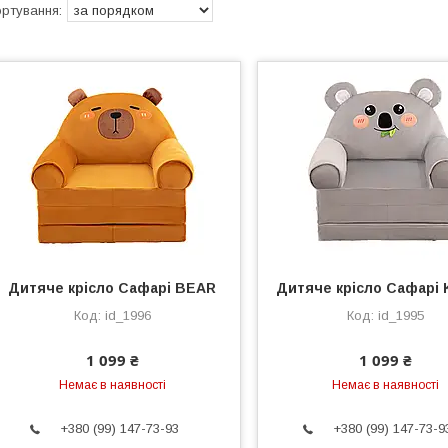
Дитяче крісло Сафарі BEAR
Дитяче крісло Сафарі
id_1996
id_1995
1 099 ₴
1 099 ₴
Немає в наявності
Немає в наявності
+380 (99) 147-73-93
+380 (99) 147-73-9