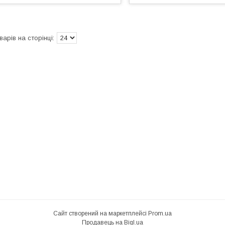
Сайт створений на маркетплейсі
Prom.ua
Продавець на Bigl.ua