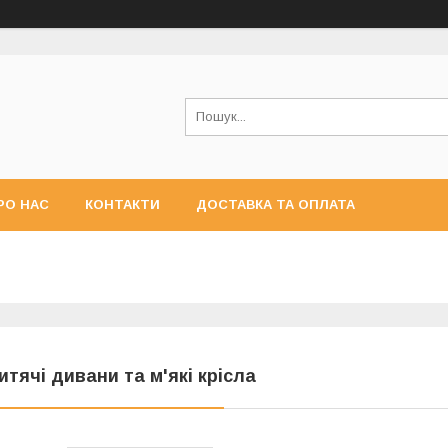
РО НАС
КОНТАКТИ
ДОСТАВКА ТА ОПЛАТА
итячі дивани та м'які крісла