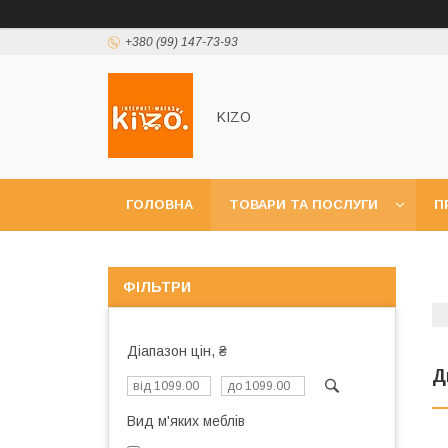
+380 (99) 147-73-93
KIZO
ГОЛОВНА
ТОВАРИ ТА ПОСЛУГИ
П
ФІЛЬТРИ
Діапазон цін, ₴
Д
Вид м'яких меблів