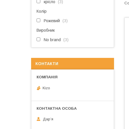
крісло
3
Колір
Рожевий
3
Виробник
No brand
3
КОНТАКТИ
Kizo
Дарʼя