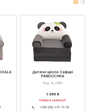
 KOALA
Дитяче крісло Сафарі
PANDOCHKA
id_1994
1 099 ₴
Немає в наявності
3
+380 (99) 147-73-93