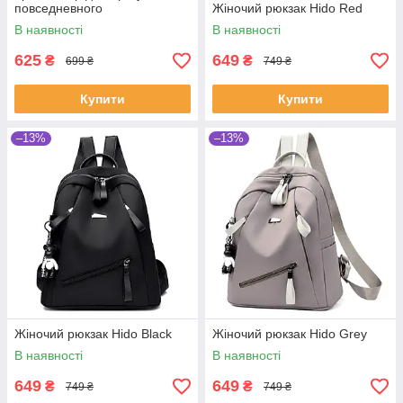
повседневного
Жіночий рюкзак Hido Red
использования.
В наявності
В наявності
625
649
₴
₴
699 ₴
749 ₴
Купити
Купити
–13%
–13%
Жіночий рюкзак Hido Black
Жіночий рюкзак Hido Grey
В наявності
В наявності
649
649
₴
₴
749 ₴
749 ₴