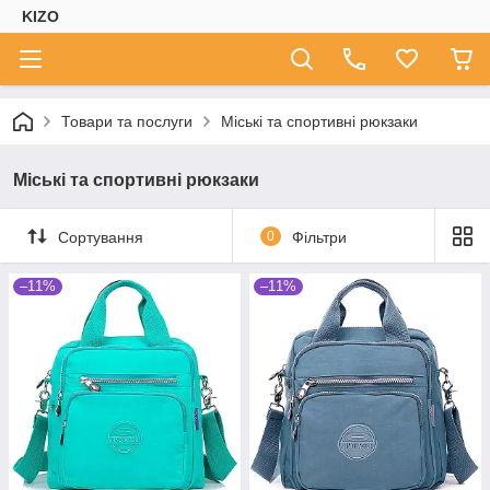
KIZO
Товари та послуги
Міські та спортивні рюкзаки
Міські та спортивні рюкзаки
Сортування
0
Фільтри
–11%
–11%