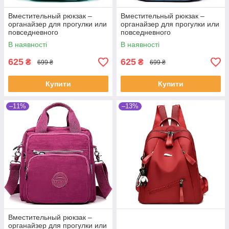
Вместительный рюкзак –
Вместительный рюкзак –
органайзер для прогулки или
органайзер для прогулки или
повседневного
повседневного
использования.
использования.
В наявності
В наявності
625
625
₴
₴
699 ₴
699 ₴
Купити
Купити
–11%
–13%
Вместительный рюкзак –
органайзер для прогулки или