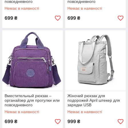
повседневного
повседневного
использования.
использования.
Немає в наявності
Немає в наявності
699
699
₴
₴
Вместительный рюкзак –
Жіночий рюкзак для
органайзер для прогулки или
подорожей April штекер для
повседневного
зарядки USB
использования.
Немає в наявності
Немає в наявності
699
999
₴
₴