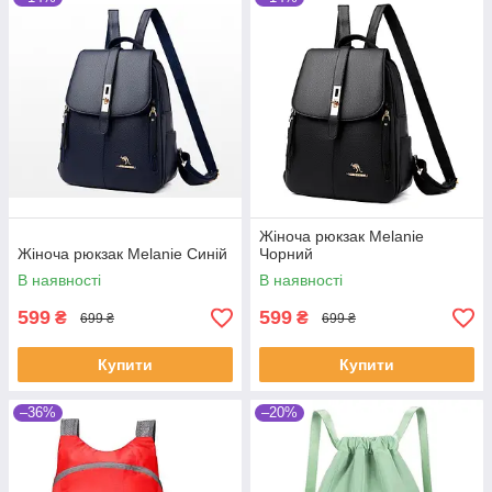
Жіноча рюкзак Melanie
Жіноча рюкзак Melanie Синій
Чорний
В наявності
В наявності
599
599
₴
₴
699 ₴
699 ₴
Купити
Купити
–36%
–20%