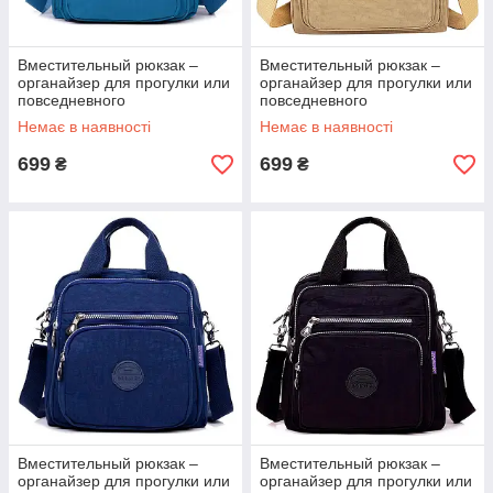
Вместительный рюкзак –
Вместительный рюкзак –
органайзер для прогулки или
органайзер для прогулки или
повседневного
повседневного
использования.
использования.
Немає в наявності
Немає в наявності
699
699
₴
₴
Вместительный рюкзак –
Вместительный рюкзак –
органайзер для прогулки или
органайзер для прогулки или