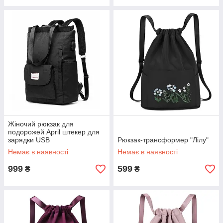
Жіночий рюкзак для
подорожей April штекер для
зарядки USB
Рюкзак-трансформер "Лілу"
Немає в наявності
Немає в наявності
999
599
₴
₴