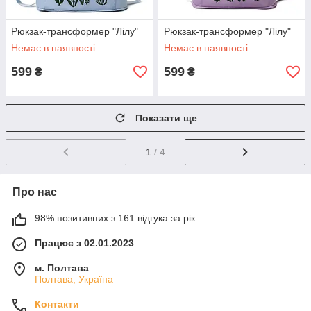
Рюкзак-трансформер "Лілу"
Рюкзак-трансформер "Лілу"
Немає в наявності
Немає в наявності
599
599
₴
₴
Показати ще
1
/ 4
Про нас
98% позитивних з 161 відгука за рік
Працює з 02.01.2023
м. Полтава
Полтава, Україна
Контакти