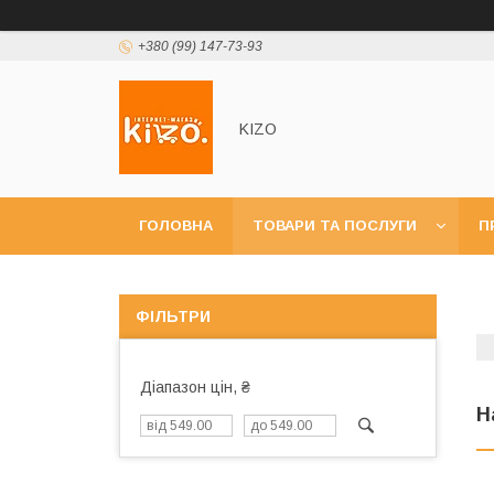
+380 (99) 147-73-93
KIZO
ГОЛОВНА
ТОВАРИ ТА ПОСЛУГИ
П
ФІЛЬТРИ
Діапазон цін, ₴
Н