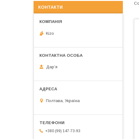
КОНТАКТИ
Kizo
Дарʼя
Полтава, Україна
+380 (99) 147-73-93