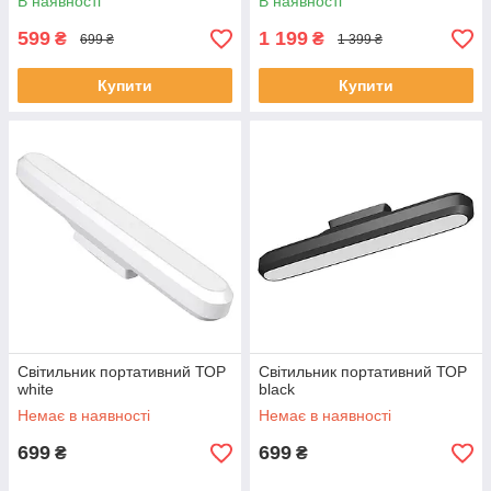
В наявності
В наявності
599
1 199
₴
₴
699 ₴
1 399 ₴
Купити
Купити
Світильник портативний ТОР
Світильник портативний ТОР
white
black
Немає в наявності
Немає в наявності
699
699
₴
₴