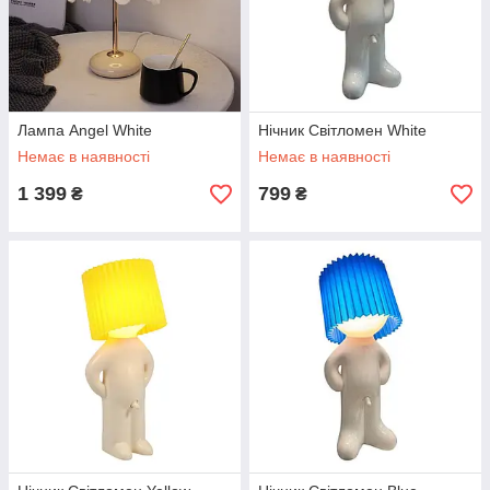
Лампа Angel White
Нічник Світломен White
Немає в наявності
Немає в наявності
1 399
799
₴
₴