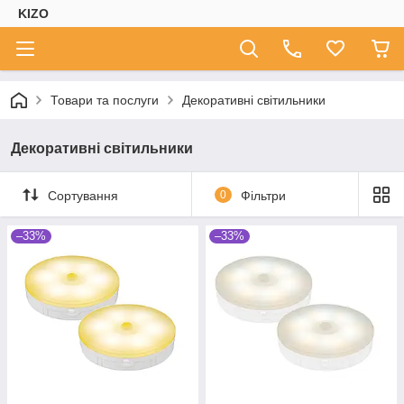
KIZO
Товари та послуги
Декоративні світильники
Декоративні світильники
Сортування
0
Фільтри
–33%
–33%