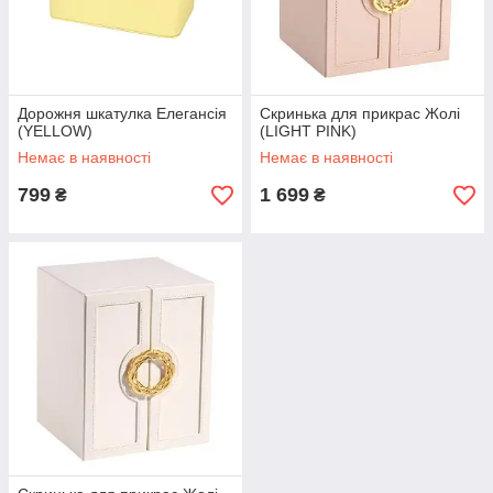
Дорожня шкатулка Елегансія
Скринька для прикрас Жолі
(YELLOW)
(LIGHT PINK)
Немає в наявності
Немає в наявності
799
1 699
₴
₴