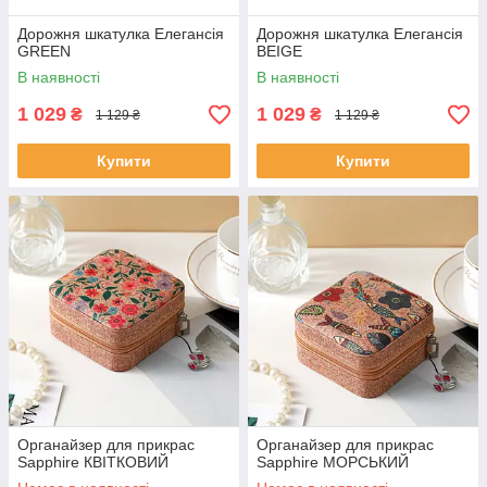
Дорожня шкатулка Елегансія
Дорожня шкатулка Елегансія
GREEN
BEIGE
В наявності
В наявності
1 029
1 029
₴
₴
1 129 ₴
1 129 ₴
Купити
Купити
Органайзер для прикрас
Органайзер для прикрас
Sapphire КВІТКОВИЙ
Sapphire МОРСЬКИЙ