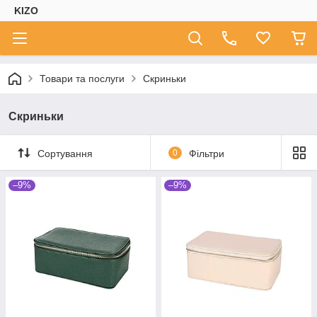
KIZO
Товари та послуги
Скриньки
Скриньки
Сортування
0
Фільтри
–9%
–9%