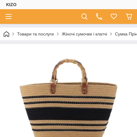
KIZO
Товари та послуги
Жіночі сумочки і клатчі
Сумка Прі