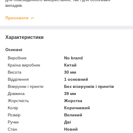
випадків.
Приховати
Характеристики
Основні
Виробник
No brand
Країна виробник
Китай
Висота
30 мм
Відділення
1 основний
Візерунки і принти
Без візерунків і принтів
Довжина
39 мм
Жорсткість
Жорстка
Колір
Коричневий
Розмір
Великий
Ручки
Дві
Стан
Новий