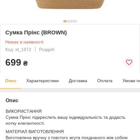
Сумка Прінс (BROWN)
Немає в наявності
Код: id_1872
Роздріб
699
₴
Опис
Характеристики
Доставка
Оплата
Умови п
Опис
ВИКОРИСТАННЯ
Сумка Прінс підкреслить вашу індивідуальність та додасть
нотку елегантності.
МАТЕРІАЛ ВИГОТОВЛЕННЯ
Виготовлена вручну з товстого жгута поєднаного між собою