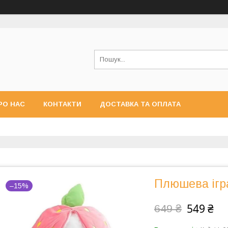
РО НАС
КОНТАКТИ
ДОСТАВКА ТА ОПЛАТА
Плюшева іг
–15%
549 ₴
649 ₴