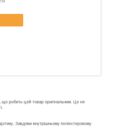
239
, що робить цей товар оригінальним. Це не
і.
 дотику. Завдяки внутрішньому поліестеровому