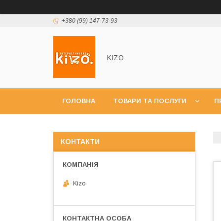
+380 (99) 147-73-93
KIZO
ГОЛОВНА
ТОВАРИ ТА ПОСЛУГИ
П
КОНТАКТИ
Kizo