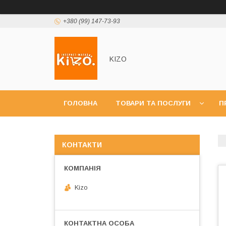
+380 (99) 147-73-93
KIZO
ГОЛОВНА
ТОВАРИ ТА ПОСЛУГИ
П
КОНТАКТИ
Kizo