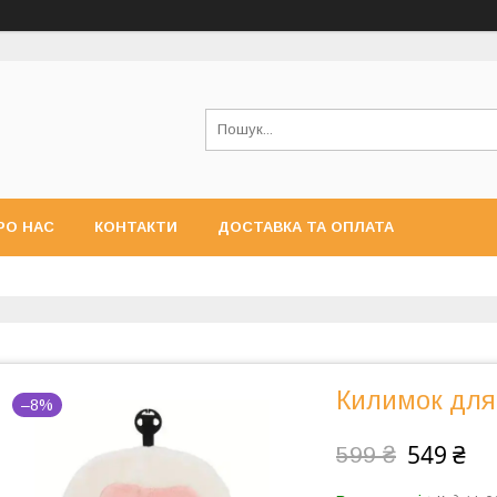
РО НАС
КОНТАКТИ
ДОСТАВКА ТА ОПЛАТА
Килимок для
–8%
549 ₴
599 ₴