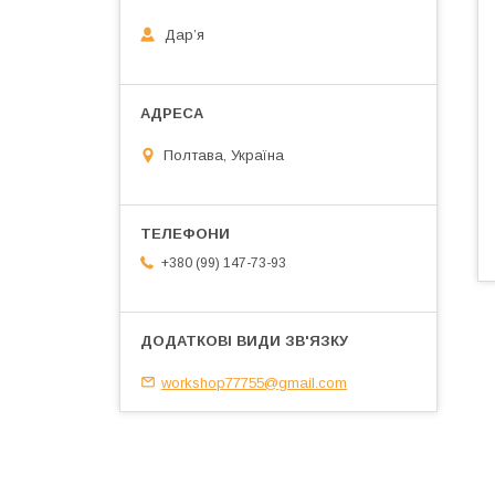
Дарʼя
Полтава, Україна
+380 (99) 147-73-93
workshop77755@gmail.com