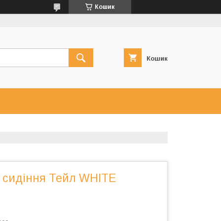
Кошик
Кошик
 сидіння Тейл WHITE