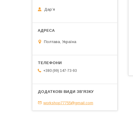
Дарʼя
Полтава, Україна
+380 (99) 147-73-93
workshop77755@gmail.com