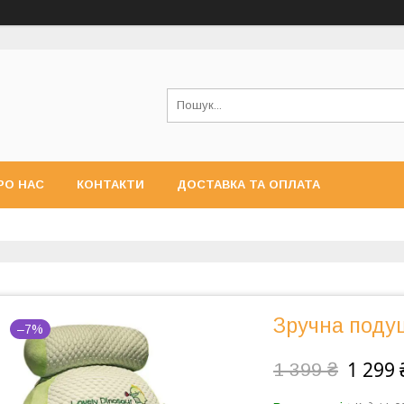
РО НАС
КОНТАКТИ
ДОСТАВКА ТА ОПЛАТА
Зручна поду
–7%
1 299 
1 399 ₴