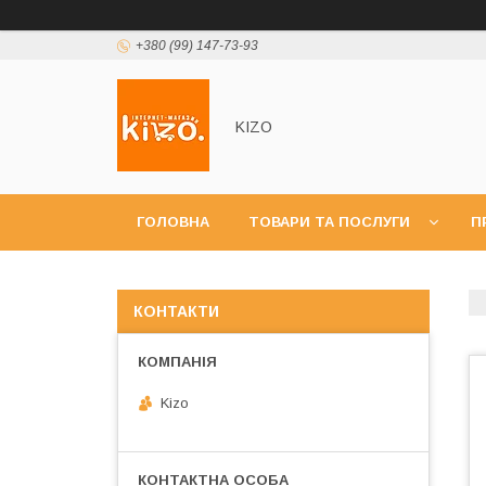
+380 (99) 147-73-93
KIZO
ГОЛОВНА
ТОВАРИ ТА ПОСЛУГИ
П
КОНТАКТИ
Kizo