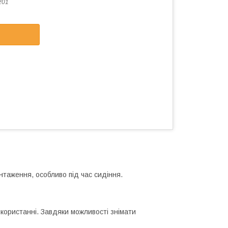
201
нтаження, особливо під час сидіння.
икористанні. Завдяки можливості знімати