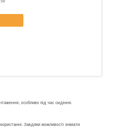
198
нтаження, особливо під час сидіння.
икористанні. Завдяки можливості знімати