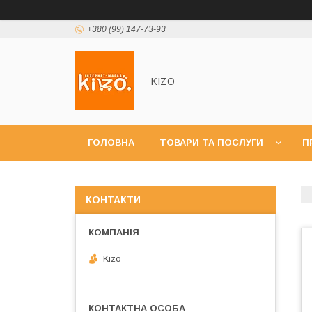
+380 (99) 147-73-93
KIZO
ГОЛОВНА
ТОВАРИ ТА ПОСЛУГИ
П
КОНТАКТИ
Kizo