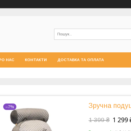
РО НАС
КОНТАКТИ
ДОСТАВКА ТА ОПЛАТА
Зручна поду
–7%
1 299 
1 399 ₴