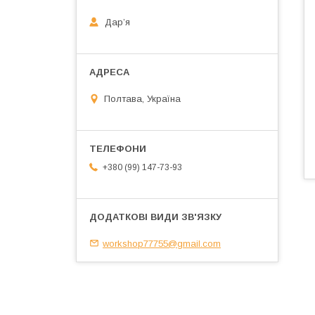
Дарʼя
Полтава, Україна
+380 (99) 147-73-93
workshop77755@gmail.com