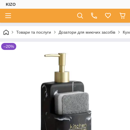
KIZO
Товари та послуги
Дозатори для миючих засобів
Кух
–20%