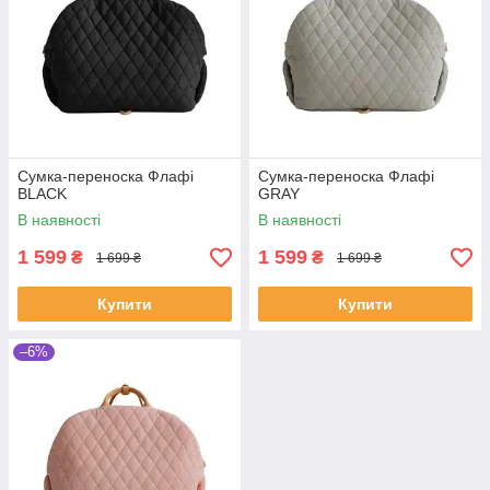
Сумка-переноска Флафі
Сумка-переноска Флафі
BLACK
GRAY
В наявності
В наявності
1 599
1 599
₴
₴
1 699 ₴
1 699 ₴
Купити
Купити
–6%