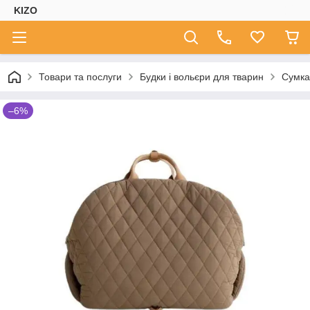
KIZO
Товари та послуги
Будки і вольєри для тварин
Сумка
–6%