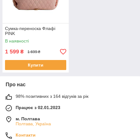
Сумка-переноска Флафі
PINK
В наявності
1 599
₴
1 699 ₴
Купити
Про нас
98% позитивних з 164 відгуків за рік
Працює з 02.01.2023
м. Полтава
Полтава, Україна
Контакти