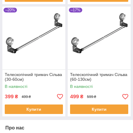
–20%
–17%
Телескопічний тримач Сільва
Телескопічний тримач Сільва
(30-60см)
(60-130см)
В наявності
В наявності
399
499
₴
₴
499 ₴
599 ₴
Купити
Купити
Про нас