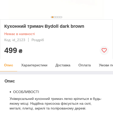
Кухонний тримач Bydoll dark brown
Немає в наявності
Код: id_2123
Роздріб
499
₴
Опис
Характеристики
Доставка
Оплата
Умови п
Опис
ОСОБЛИВОСТІ
Універсальний кухонний тримач легко кріпиться в будь-
якому місці. Надійна присоска фіксується на склі,
металі, плитці, акрилі та полірованому дереві.