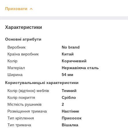
Приховати
Характеристики
Основні атрибути
Виробник
No brand
Країна виробник
Китай
Колір
Коричневий
Матеріал
Нержавіюча сталь
Ширина
54 мм
Користувальницькі характеристики
Колір (відтінок) меблів
Темний
Колір покриття
Срібло
Місткість рушників
2
Розміщення тримача
Настінне
Тип кріплення
Присосок
Тип тримача
Вішалка