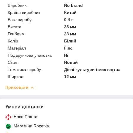
Виробник
No brand
Країна виробник
Китай
Вага виробу
0.4 г
Висота
23 мм
Глибина
23 мм
Колір
Білий
Матеріал
Гіпс
Подарункова упаковка
Ні
Стан
Новий
Тематика виробу
Діячі культури і мистецтва
Ширина
12 мм
Приховати
Умови доставки
Нова Пошта
Магазини Rozetka