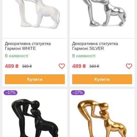
Декоративна статуетка
Декоративна статуетка
Гармоні WHITE
Гармоні SILVER
В наявності
В наявності
489
489
₴
₴
589 ₴
589 ₴
Купити
Купити
–17%
–17%