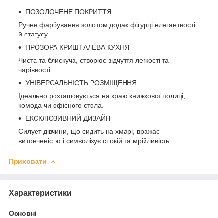
ПОЗОЛОЧЕНЕ ПОКРИТТЯ
Ручне фарбування золотом додає фігурці елегантності
й статусу.
ПРОЗОРА КРИШТАЛЕВА КУХНЯ
Чиста та блискуча, створює відчуття легкості та
чарівності.
УНІВЕРСАЛЬНІСТЬ РОЗМІЩЕННЯ
Ідеально розташовується на краю книжкової полиці,
комода чи офісного стола.
ЕКСКЛЮЗИВНИЙ ДИЗАЙН
Силует дівчини, що сидить на хмарі, вражає
витонченістю і символізує спокій та мрійливість.
Приховати
Характеристики
Основні