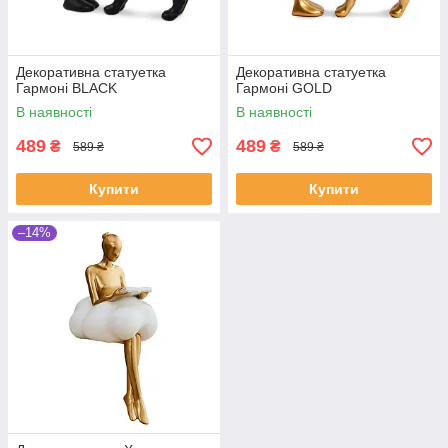
Декоративна статуетка
Декоративна статуетка
Гармоні BLACK
Гармоні GOLD
В наявності
В наявності
489
489
₴
₴
589 ₴
589 ₴
Купити
Купити
–14%