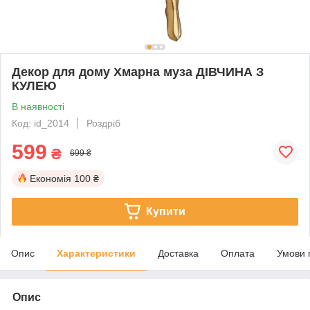
Декор для дому Хмарна муза ДІВЧИНА З
КУЛЕЮ
В наявності
Код: id_2014
Роздріб
599
₴
699 ₴
Економія
100 ₴
Купити
Опис
Характеристики
Доставка
Оплата
Умови 
Опис