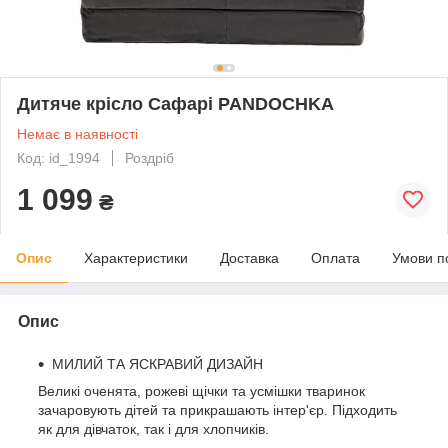
Дитяче крісло Сафарі PANDOCHKA
Немає в наявності
Код: id_1994
Роздріб
1 099
₴
Опис
Характеристики
Доставка
Оплата
Умови п
Опис
МИЛИЙ ТА ЯСКРАВИЙ ДИЗАЙН
Великі оченята, рожеві щічки та усмішки тваринок
зачаровують дітей та прикрашають інтер'єр. Підходить
як для дівчаток, так і для хлопчиків.