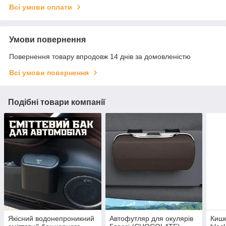
Всі умови оплати
Умови повернення
Повернення товару впродовж 14 днів за домовленістю
Всі умови повернення
Подібні товари компанії
Якісний водонепроникний
Автофутляр для окулярів
Кише