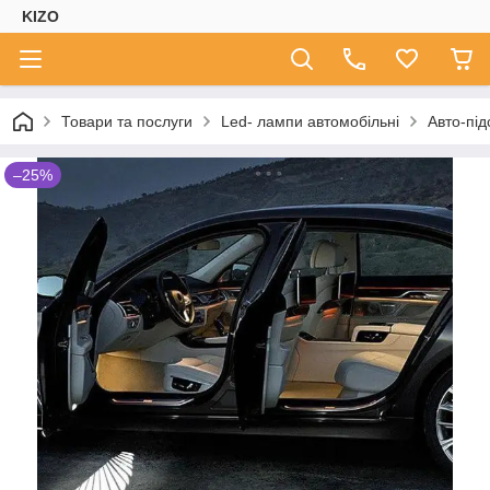
KIZO
Товари та послуги
Led- лампи автомобільні
Авто-під
–25%