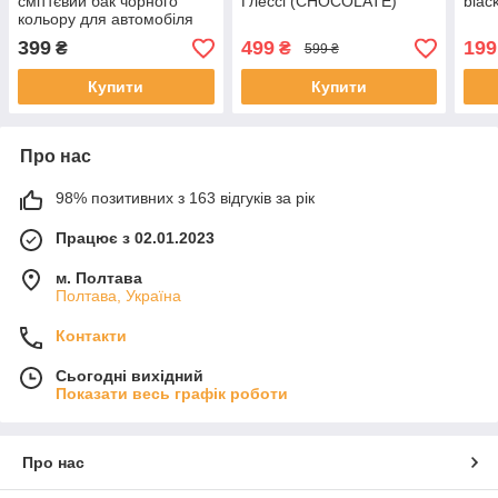
сміттєвий бак чорного
Глессі (CHOCOLATE)
blac
кольору для автомобіля
399
499
199
₴
₴
599 ₴
Купити
Купити
Про нас
98% позитивних з 163 відгуків за рік
Працює з 02.01.2023
м. Полтава
Полтава, Україна
Контакти
Сьогодні вихідний
Показати весь графік роботи
Про нас