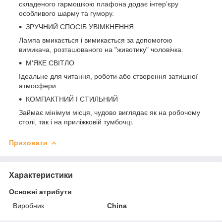
складеного гармошкою плафона додає інтер’єру
особливого шарму та гумору.
ЗРУЧНИЙ СПОСІБ УВІМКНЕННЯ
Лампа вмикається і вимикається за допомогою
вимикача, розташованого на "животику" чоловічка.
М'ЯКЕ СВІТЛО
Ідеальне для читання, роботи або створення затишної
атмосфери.
КОМПАКТНИЙ І СТИЛЬНИЙ
Займає мінімум місця, чудово виглядає як на робочому
столі, так і на приліжковій тумбочці.
Приховати
Характеристики
Основні атрибути
Виробник
China