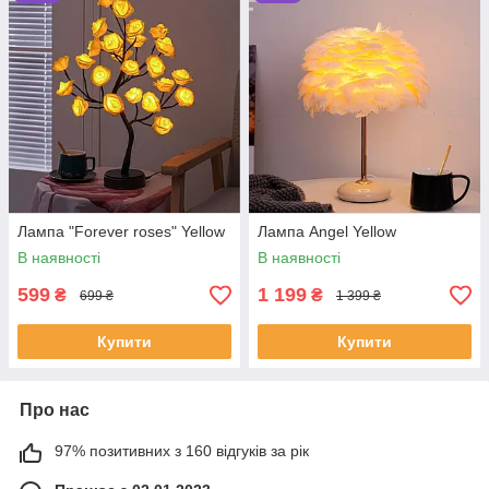
Лампа "Forever roses" Yellow
Лампа Angel Yellow
В наявності
В наявності
599
1 199
₴
₴
699 ₴
1 399 ₴
Купити
Купити
Про нас
97% позитивних з 160 відгуків за рік