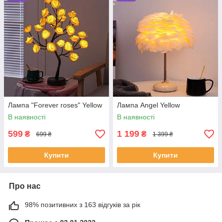
Лампа "Forever roses" Yellow
Лампа Angel Yellow
В наявності
В наявності
599
1 199
₴
₴
699 ₴
1 399 ₴
Купити
Купити
Про нас
98% позитивних з 163 відгуків за рік