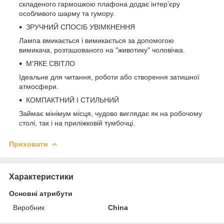
складеного гармошкою плафона додає інтер’єру
особливого шарму та гумору.
ЗРУЧНИЙ СПОСІБ УВІМКНЕННЯ
Лампа вмикається і вимикається за допомогою
вимикача, розташованого на "животику" чоловічка.
М'ЯКЕ СВІТЛО
Ідеальне для читання, роботи або створення затишної
атмосфери.
КОМПАКТНИЙ І СТИЛЬНИЙ
Займає мінімум місця, чудово виглядає як на робочому
столі, так і на приліжковій тумбочці.
Приховати
Характеристики
Основні атрибути
Виробник
China