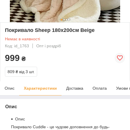
Покривало Sheep 180х200см Beige
Немає в наявності
Код: id_1763
Опт і роздріб
999
₴
809 ₴
від 3 шт.
Опис
Характеристики
Доставка
Оплата
Умови 
Опис
Опис
Покривало Cuddle - це чудове доповнення до будь-