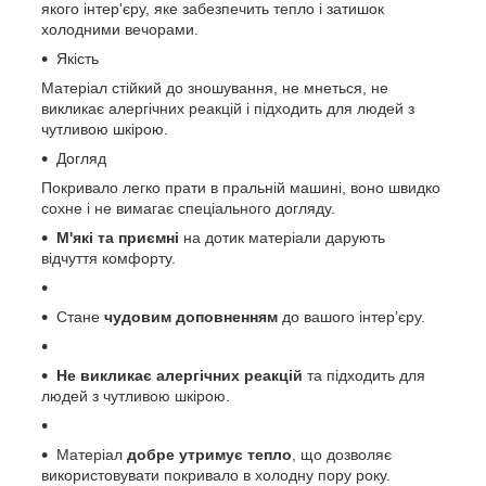
якого інтер'єру, яке забезпечить тепло і затишок
холодними вечорами.
Якість
Матеріал стійкий до зношування, не мнеться, не
викликає алергічних реакцій і підходить для людей з
чутливою шкірою.
Догляд
Покривало легко прати в пральній машині, воно швидко
сохне і не вимагає спеціального догляду.
М'які та приємні
на дотик матеріали дарують
відчуття комфорту.
Стане
чудовим доповненням
до вашого інтерʼєру.
Не викликає алергічних реакцій
та підходить для
людей з чутливою шкірою.
Матеріал
добре утримує тепло
, що дозволяє
використовувати покривало в холодну пору року.