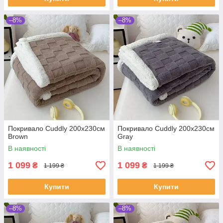
–8%
–8%
Покривало Cuddly 200х230см
Покривало Cuddly 200х230см
Brown
Gray
В наявності
В наявності
1 099
1 099
₴
₴
1 199 ₴
1 199 ₴
Купити
Купити
–8%
–8%