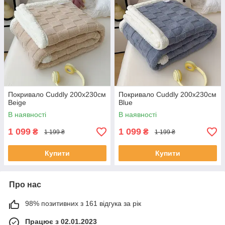
Покривало Cuddly 200х230см
Покривало Cuddly 200х230см
Beige
Blue
В наявності
В наявності
1 099
1 099
₴
₴
1 199 ₴
1 199 ₴
Купити
Купити
Про нас
98% позитивних з 161 відгука за рік
Працює з 02.01.2023