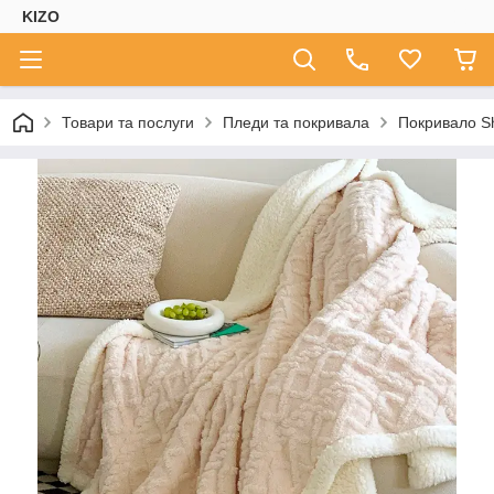
KIZO
Товари та послуги
Пледи та покривала
Покривало S