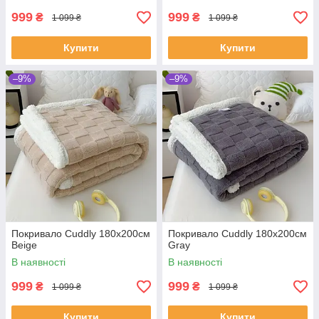
999
999
₴
₴
1 099 ₴
1 099 ₴
Купити
Купити
–9%
–9%
Покривало Cuddly 180х200см
Покривало Cuddly 180х200см
Beige
Gray
В наявності
В наявності
999
999
₴
₴
1 099 ₴
1 099 ₴
Купити
Купити