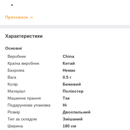
Приховати
Характеристики
Основні
Виробник
China
Країна виробник
Китай
Бахрома
Немає
Вага
0.5 г
Колір
Бежевий
Матеріал
Поліестер
Машинне прання
Так
Подарункова упаковка
Ні
Розмір
Двоспальний
Тип за складом
Змішаний
Ширина
180 см