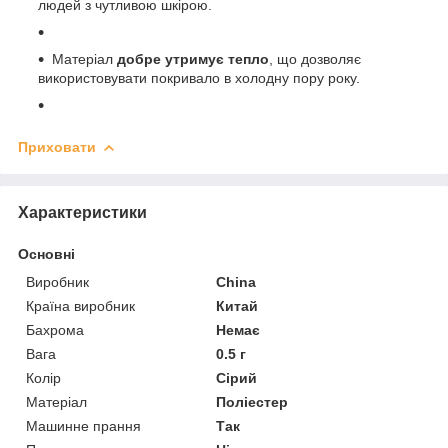
людей з чутливою шкірою.
Матеріал
добре утримує тепло
, що дозволяє
використовувати покривало в холодну пору року.
Приховати
Характеристики
Основні
Виробник
China
Країна виробник
Китай
Бахрома
Немає
Вага
0.5 г
Колір
Сірий
Матеріал
Поліестер
Машинне прання
Так