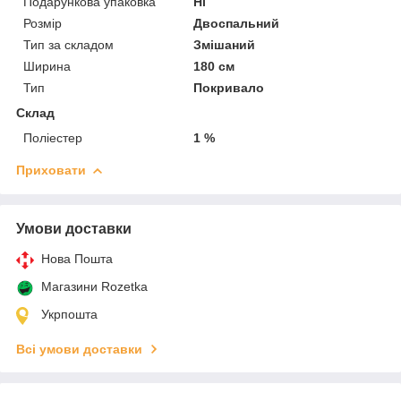
Подарункова упаковка
Ні
Розмір
Двоспальний
Тип за складом
Змішаний
Ширина
180 см
Тип
Покривало
Склад
Поліестер
1 %
Приховати
Умови доставки
Нова Пошта
Магазини Rozetka
Укрпошта
Всі умови доставки