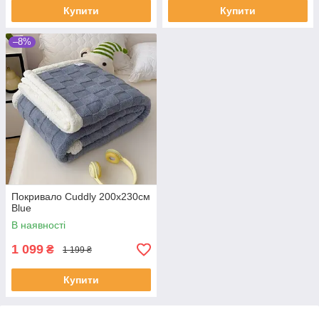
Купити
Купити
–8%
Покривало Cuddly 200х230см
Blue
В наявності
1 099
₴
1 199 ₴
Купити