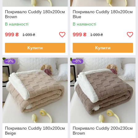
Покривало Cuddly 180х200см
Покривало Cuddly 180х200см
Brown
Blue
В наявності
В наявності
999
999
₴
₴
1 099 ₴
1 099 ₴
Купити
Купити
–9%
–8%
Покривало Cuddly 180х200см
Покривало Cuddly 200х230см
Beige
Brown