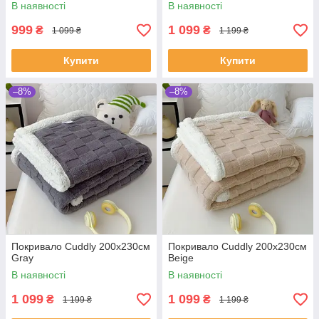
В наявності
В наявності
999
1 099
₴
₴
1 099 ₴
1 199 ₴
Купити
Купити
–8%
–8%
Покривало Cuddly 200х230см
Покривало Cuddly 200х230см
Gray
Beige
В наявності
В наявності
1 099
1 099
₴
₴
1 199 ₴
1 199 ₴