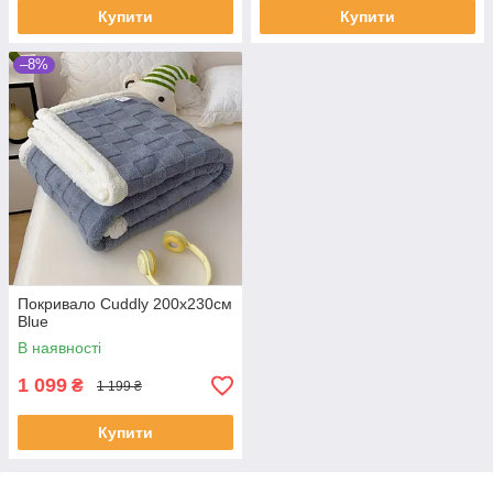
Купити
Купити
–8%
Покривало Cuddly 200х230см
Blue
В наявності
1 099
₴
1 199 ₴
Купити