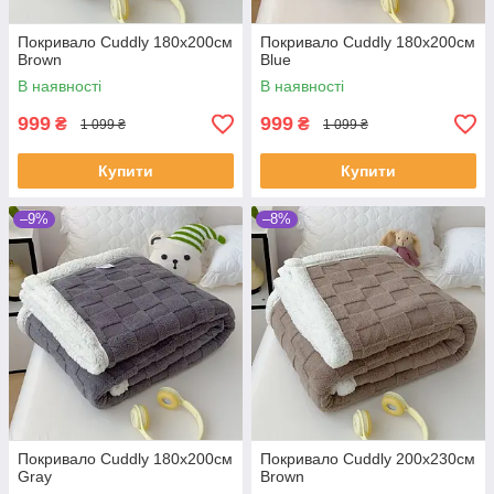
Покривало Cuddly 180х200см
Покривало Cuddly 180х200см
Brown
Blue
В наявності
В наявності
999
999
₴
₴
1 099 ₴
1 099 ₴
Купити
Купити
–9%
–8%
Покривало Cuddly 180х200см
Покривало Cuddly 200х230см
Gray
Brown