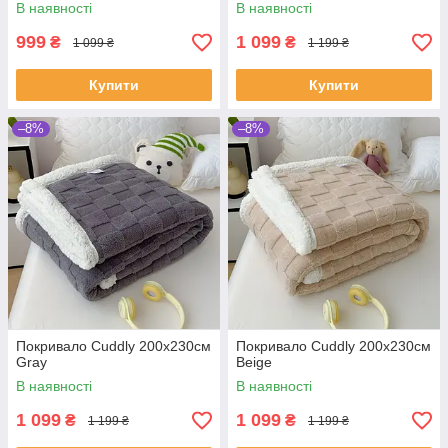
В наявності
В наявності
999
1 099
₴
₴
1 099 ₴
1 199 ₴
Купити
Купити
–8%
–8%
Покривало Cuddly 200х230см
Покривало Cuddly 200х230см
Gray
Beige
В наявності
В наявності
1 099
1 099
₴
₴
1 199 ₴
1 199 ₴