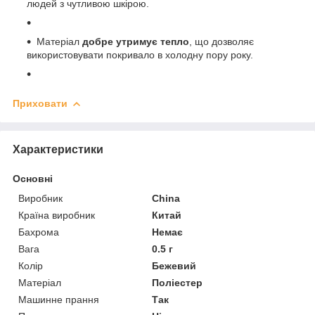
людей з чутливою шкірою.
Матеріал
добре утримує тепло
, що дозволяє
використовувати покривало в холодну пору року.
Приховати
Характеристики
Основні
Виробник
China
Країна виробник
Китай
Бахрома
Немає
Вага
0.5 г
Колір
Бежевий
Матеріал
Поліестер
Машинне прання
Так