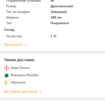
Подарункова упаковка
Ні
Розмір
Двоспальний
Тип за складом
Змішаний
Ширина
180 см
Тип
Покривало
Склад
Поліестер
1 %
Приховати
Умови доставки
Нова Пошта
Магазини Rozetka
Укрпошта
Всі умови доставки