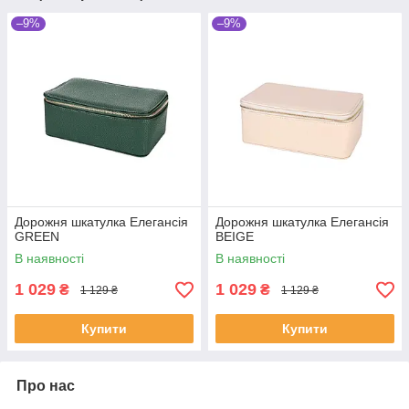
–9%
–9%
Дорожня шкатулка Елегансія
Дорожня шкатулка Елегансія
GREEN
BEIGE
В наявності
В наявності
1 029
1 029
₴
₴
1 129 ₴
1 129 ₴
Купити
Купити
Про нас