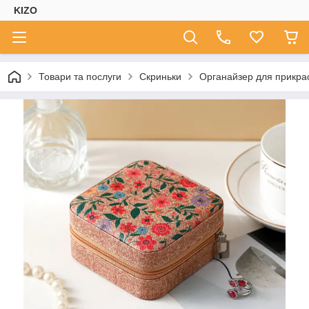
KIZO
Товари та послуги
Скриньки
Органайзер для прикра