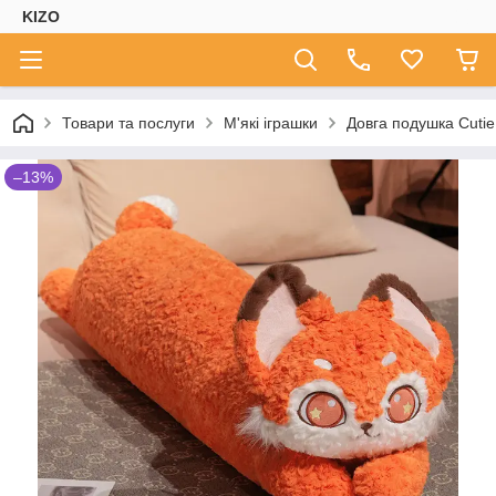
KIZO
Товари та послуги
М'які іграшки
Довга подушка Cuti
–13%