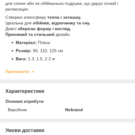
для спини або як обіймальна подушка, що дарує спокій і
релаксацію.
Створює атмосферу
тепла і затишку.
Ідеальна для
обіймів, відпочинку та сну.
Довго
зберігає форму і вигляд.
Приємний та стильний
дизайн.
Матеріал:
Плюш
Розмір:
90, 110, 125 см
Вага:
1.3, 1.5, 2.2 кг
Приховати
Характеристики
Основні атрибути
Виробник
Nobrand
Умови доставки