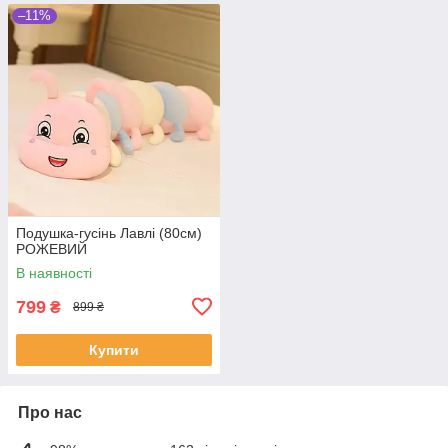
–11%
Подушка-гусінь Лавлі (80см)
РОЖЕВИЙ
В наявності
799
₴
899 ₴
Купити
Про нас