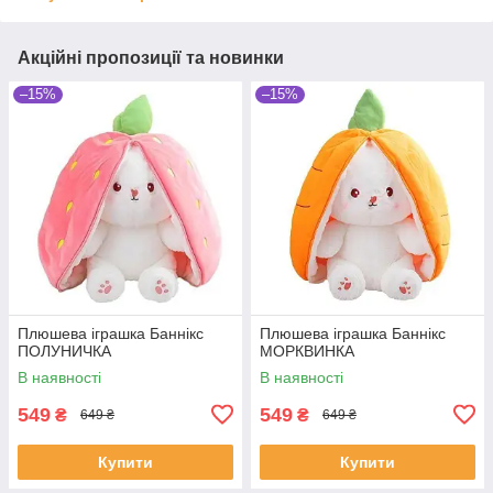
Акційні пропозиції та новинки
–15%
–15%
Плюшева іграшка Баннікс
Плюшева іграшка Баннікс
ПОЛУНИЧКА
МОРКВИНКА
В наявності
В наявності
549
549
₴
₴
649 ₴
649 ₴
Купити
Купити