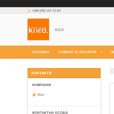
+380 (99) 147-73-93
KIZO
ГОЛОВНА
ТОВАРИ ТА ПОСЛУГИ
П
КОНТАКТИ
Kizo