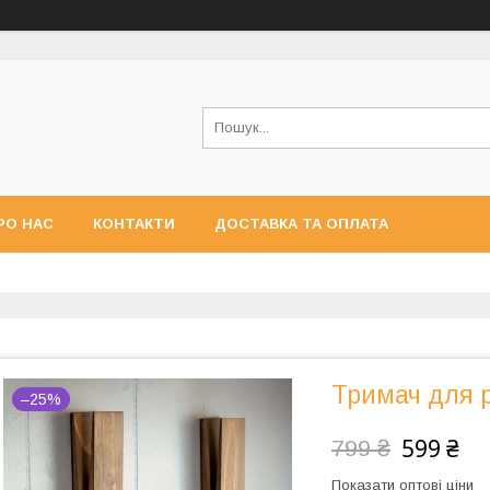
РО НАС
КОНТАКТИ
ДОСТАВКА ТА ОПЛАТА
Тримач для 
–25%
599 ₴
799 ₴
Показати оптові ціни