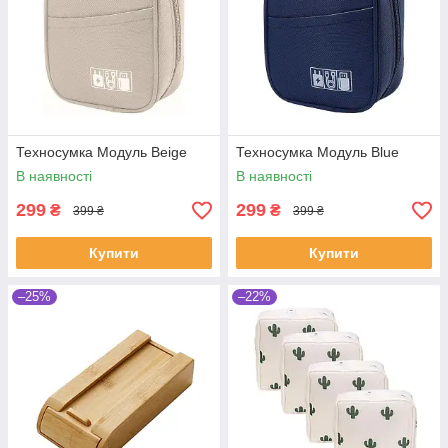
Техносумка Модуль Beige
Техносумка Модуль Blue
В наявності
В наявності
299
299
₴
₴
399 ₴
399 ₴
Купити
Купити
–25%
–22%