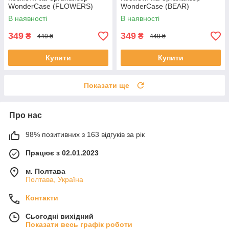
WonderCase (FLOWERS)
WonderCase (BEAR)
В наявності
В наявності
349
349
₴
₴
449 ₴
449 ₴
Купити
Купити
Показати ще
Про нас
98% позитивних з 163 відгуків за рік
Працює з 02.01.2023
м. Полтава
Полтава, Україна
Контакти
Сьогодні вихідний
Показати весь графік роботи