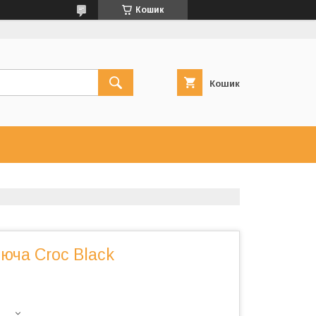
Кошик
Кошик
юча Croc Black