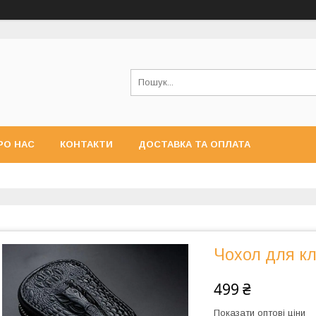
РО НАС
КОНТАКТИ
ДОСТАВКА ТА ОПЛАТА
Чохол для кл
499 ₴
Показати оптові ціни