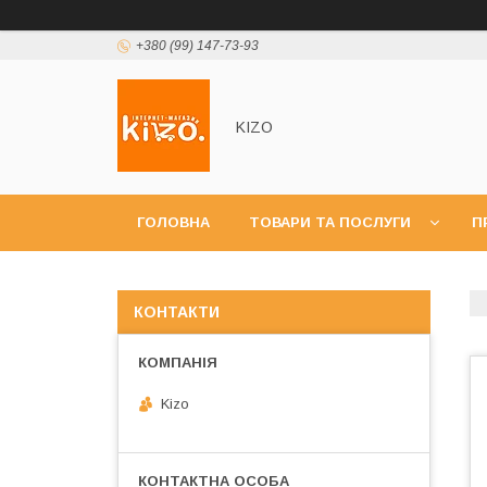
+380 (99) 147-73-93
KIZO
ГОЛОВНА
ТОВАРИ ТА ПОСЛУГИ
П
КОНТАКТИ
Kizo